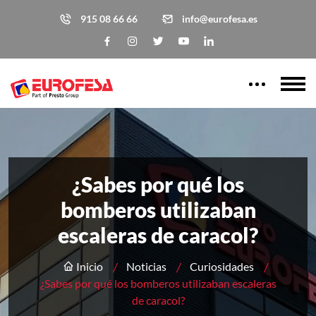
915 08 66 66
info@eurofesa.es
¿Sabes por qué los
bomberos utilizaban
escaleras de caracol?
Inicio
Noticias
Curiosidades
¿Sabes por qué los bomberos utilizaban escaleras
de caracol?