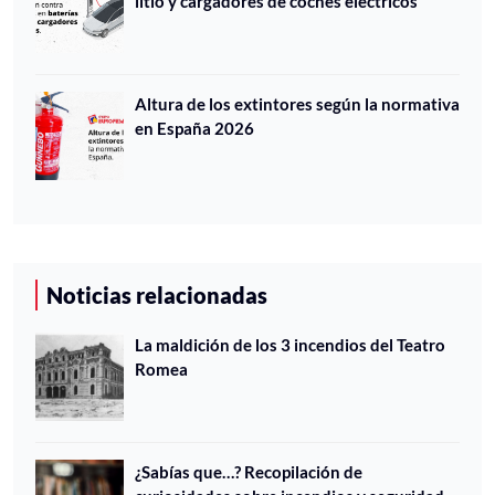
litio y cargadores de coches eléctricos
Altura de los extintores según la normativa
en España 2026
Noticias relacionadas
La maldición de los 3 incendios del Teatro
Romea
¿Sabías que…? Recopilación de