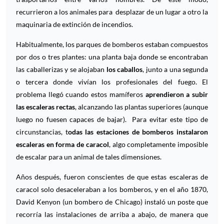
recurrieron a los animales para desplazar de un lugar a otro la
maquinaria de extinción de incendios.
Habitualmente, los parques de bomberos estaban compuestos
por dos o tres plantes: una planta baja donde se encontraban
las caballerizas y se alojaban
los caballos
, junto a una segunda
o tercera donde vivían los profesionales del fuego. El
problema llegó cuando estos mamíferos
aprendieron a subir
las escaleras rectas
, alcanzando las plantas superiores (aunque
luego no fuesen capaces de bajar). Para evitar este tipo de
circunstancias, t
odas las estaciones de bomberos instalaron
escaleras en forma de caracol
, algo completamente imposible
de escalar para un animal de tales dimensiones.
Años después, fueron conscientes de que estas escaleras de
caracol solo desaceleraban a los bomberos, y en el año 1870,
David Kenyon (un bombero de Chicago) instaló un poste que
recorría las instalaciones de arriba a abajo, de manera que