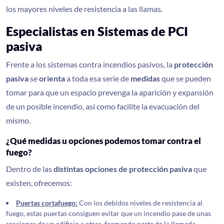
los mayores niveles de resistencia a las llamas.
Especialistas en Sistemas de PCI
pasiva
Frente a los sistemas contra incendios pasivos, la
protección
pasiva
se
orienta
a toda esa serie de
medidas
que se pueden
tomar para que un espacio prevenga la aparición y expansión
de un posible incendio, así como facilite la evacuación del
mismo.
¿Qué medidas u opciones podemos tomar contra el
fuego?
Dentro de las
distintas opciones de protección pasiva
que
existen, ofrecemos:
Puertas cortafuego:
Con los debidos niveles de resistencia al
fuego, estas puertas consiguen evitar que un incendio pase de unas
secciones de un edificio a otras, formando parte de la llamada