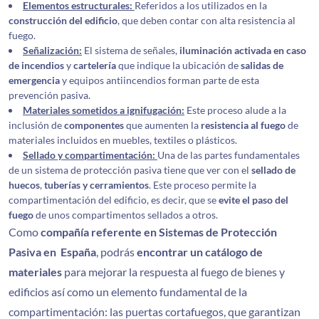
Elementos estructurales:
Referidos a los utilizados en la
construcción del edificio
, que deben contar con alta resistencia al
fuego.
Señalización:
El sistema de señales,
iluminación activada en caso
de incendios
y
cartelería
que indique la ubicación de
salidas de
emergencia
y equipos antiincendios forman parte de esta
prevención pasiva.
Materiales sometidos a ignifugación:
Este proceso alude a la
inclusión de
componentes
que aumenten la
resistencia al fuego
de
materiales incluidos en muebles, textiles o plásticos.
Sellado y compartimentación:
Una de las partes fundamentales
de un sistema de protección pasiva tiene que ver con el
sellado de
huecos
,
tuberías y cerramientos
. Este proceso permite la
compartimentación del edificio, es decir, que se
evite el paso del
fuego
de unos compartimentos sellados a otros.
Como
compañía referente en Sistemas de Protección
Pasiva en España
, podrás
encontrar un catálogo de
materiales
para mejorar la respuesta al fuego de bienes y
edificios así como un elemento fundamental de la
compartimentación: las puertas cortafuegos, que garantizan