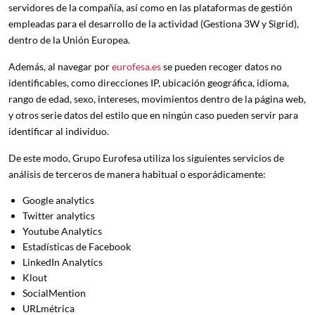
servidores de la compañía, así como en las plataformas de gestión
empleadas para el desarrollo de la actividad (Gestiona 3W y Sigrid),
dentro de la Unión Europea.
Además, al navegar por
eurofesa.es
se pueden recoger datos no
identificables, como direcciones IP, ubicación geográfica, idioma,
rango de edad, sexo, intereses, movimientos dentro de la página web,
y otros serie datos del estilo que en ningún caso pueden servir para
identificar al individuo.
De este modo, Grupo Eurofesa utiliza los siguientes servicios de
análisis de terceros de manera habitual o esporádicamente:
Google analytics
Twitter analytics
Youtube Analytics
Estadísticas de Facebook
LinkedIn Analytics
Klout
SocialMention
URLmétrica