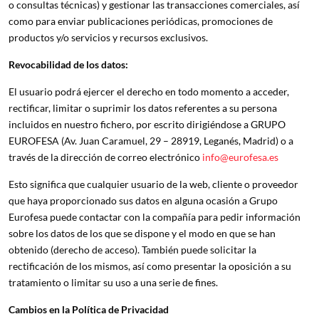
o consultas técnicas) y gestionar las transacciones comerciales, así
como para enviar publicaciones periódicas, promociones de
productos y/o servicios y recursos exclusivos.
Revocabilidad de los datos:
El usuario podrá ejercer el derecho en todo momento a acceder,
rectificar, limitar o suprimir los datos referentes a su persona
incluidos en nuestro fichero, por escrito dirigiéndose a GRUPO
EUROFESA (Av. Juan Caramuel, 29 – 28919, Leganés, Madrid) o a
través de la dirección de correo electrónico
info@eurofesa.es
Esto significa que cualquier usuario de la web, cliente o proveedor
que haya proporcionado sus datos en alguna ocasión a Grupo
Eurofesa puede contactar con la compañía para pedir información
sobre los datos de los que se dispone y el modo en que se han
obtenido (derecho de acceso). También puede solicitar la
rectificación de los mismos, así como presentar la oposición a su
tratamiento o limitar su uso a una serie de fines.
Cambios en la Política de Privacidad