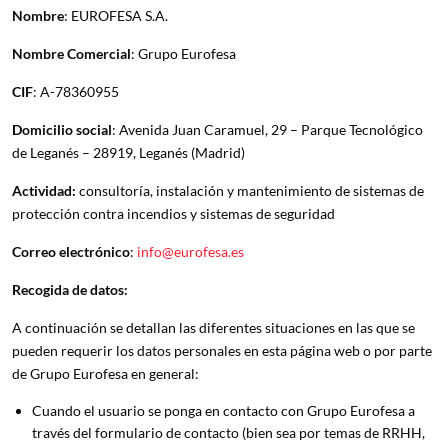
Nombre
: EUROFESA S.A.
Nombre Comercial
: Grupo Eurofesa
CIF
: A-78360955
Domicilio social
: Avenida Juan Caramuel, 29 – Parque Tecnológico
de Leganés – 28919, Leganés (Madrid)
Actividad:
consultoría, instalación y mantenimiento de sistemas de
protección contra incendios y sistemas de seguridad
Correo electrónico
:
info@eurofesa.es
Recogida de datos:
A continuación se detallan las diferentes situaciones en las que se
pueden requerir los datos personales en esta página web o por parte
de Grupo Eurofesa en general:
Cuando el usuario se ponga en contacto con Grupo Eurofesa a
través del formulario de contacto (bien sea por temas de RRHH,