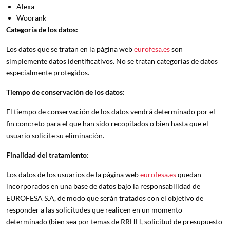
Alexa
Woorank
Categoría de los datos:
Los datos que se tratan en la página web
eurofesa.es
son
simplemente datos identificativos. No se tratan categorías de datos
especialmente protegidos.
Tiempo de conservación de los datos:
El tiempo de conservación de los datos vendrá determinado por el
fin concreto para el que han sido recopilados o bien hasta que el
usuario solicite su eliminación.
Finalidad del tratamiento:
Los datos de los usuarios de la página web
eurofesa.es
quedan
incorporados en una base de datos bajo la responsabilidad de
EUROFESA S.A, de modo que serán tratados con el objetivo de
responder a las solicitudes que realicen en un momento
determinado (bien sea por temas de RRHH, solicitud de presupuesto