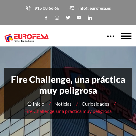
915 08 66 66
info@eurofesa.es
Fire Challenge, una práctica
muy peligrosa
Inicio
Noticias
Curiosidades
Fire Challenge, una práctica muy peligrosa