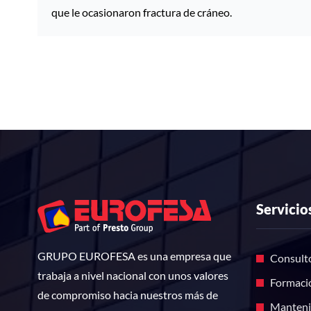
que le ocasionaron fractura de cráneo.
Servicio
GRUPO EUROFESA es una empresa que
Consulto
trabaja a nivel nacional con unos valores
Formaci
de compromiso hacia nuestros más de
Manteni