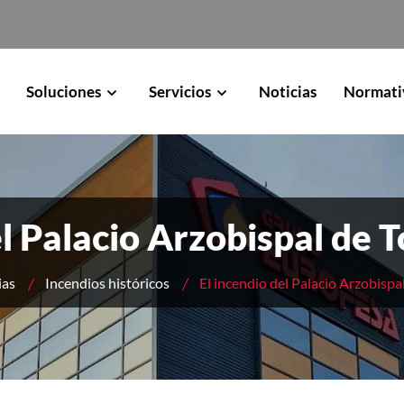
Soluciones
Servicios
Noticias
Normati
el Palacio Arzobispal de 
ias
Incendios históricos
El incendio del Palacio Arzobispa