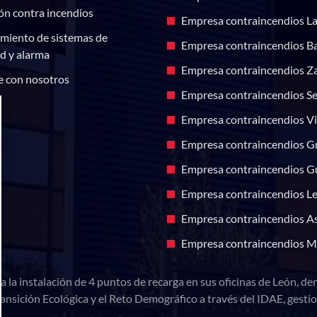
ón contra incendios
Empresa contraincendios L
miento de sistemas de
Empresa contraincendios B
d y alarma
Empresa contraincendios Z
e con nosotros
Empresa contraincendios Se
Empresa contraincendios V
Empresa contraincendios G
Empresa contraincendios G
Empresa contraincendios L
Empresa contraincendios As
Empresa contraincendios M
la instalación de 4 puntos de recarga en sus oficinas de León, den
ansición Ecológica y el Reto Demográfico a través del IDAE, gestio