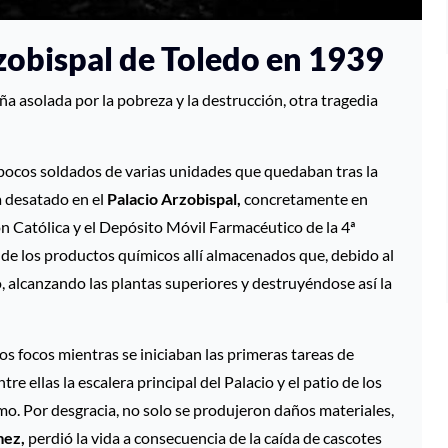
rzobispal de Toledo en 1939
a asolada por la pobreza y la destrucción, otra tragedia
os pocos soldados de varias unidades que quedaban tras la
 desatado en el
Palacio Arzobispal,
concretamente en
n Católica y el Depósito Móvil Farmacéutico de la 4ª
 de los productos químicos allí almacenados que, debido al
io, alcanzando las plantas superiores y destruyéndose así la
os focos mientras se iniciaban las primeras tareas de
 ellas la escalera principal del Palacio y el patio de los
umo. Por desgracia, no solo se produjeron daños materiales,
mez,
perdió la vida a consecuencia de la caída de cascotes