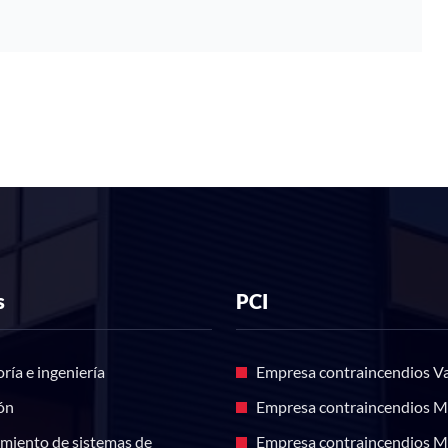
s
PCI
ría e ingeniería
Empresa contraincendios Va
ón
Empresa contraincendios M
miento de sistemas de
Empresa contraincendios M