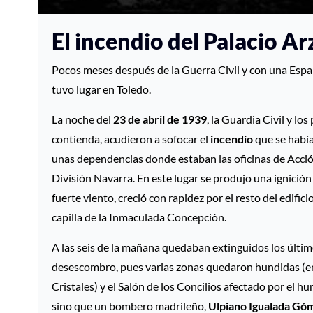
El incendio del Palacio A
Pocos meses después de la Guerra Civil y con una Españ
tuvo lugar en Toledo.
La noche del
23 de abril de 1939
, la Guardia Civil y l
contienda, acudieron a sofocar el
incendio
que se había
unas dependencias donde estaban las oficinas de Acció
División Navarra.
En este lugar se produjo una ignición
fuerte viento, creció con rapidez por el resto del edific
capilla de la Inmaculada Concepción.
A las seis de la mañana quedaban extinguidos los últim
desescombro, pues varias zonas quedaron hundidas (entre
Cristales) y el Salón de los Concilios afectado por el h
sino que un bombero madrileño,
Ulpiano Igualada Gó