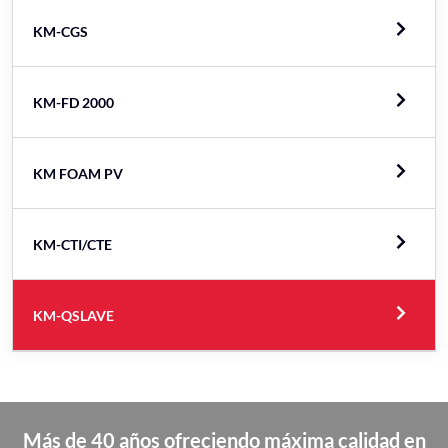
KM-CGS
KM-FD 2000
KM FOAM PV
KM-CTI/CTE
KM-QSLAVE
Más de 40 años ofreciendo máxima calidad en