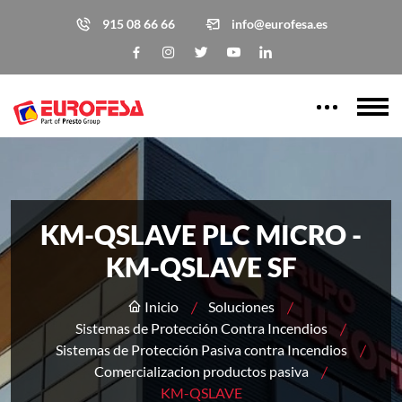
915 08 66 66
info@eurofesa.es
KM-QSLAVE PLC MICRO -
KM-QSLAVE SF
Inicio
Soluciones
Sistemas de Protección Contra Incendios
Sistemas de Protección Pasiva contra Incendios
Comercializacion productos pasiva
KM-QSLAVE