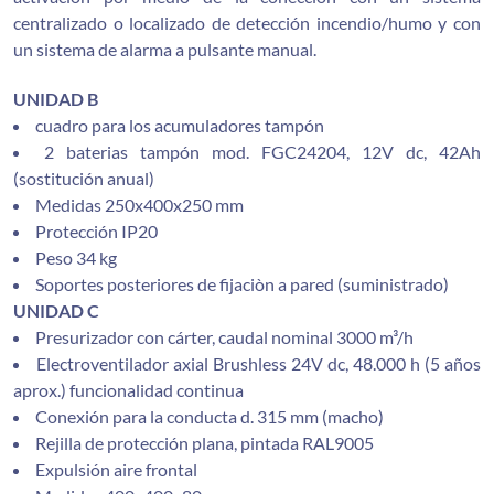
centralizado o localizado de detección incendio/humo y con
un sistema de alarma a pulsante manual.
UNIDAD B
cuadro para los acumuladores tampón
2 baterias tampón mod. FGC24204, 12V dc, 42Ah
(sostitución anual)
Medidas 250x400x250 mm
Protección IP20
Peso 34 kg
Soportes posteriores de fijaciòn a pared (suministrado)
UNIDAD C
Presurizador con cárter, caudal nominal 3000 m³/h
Electroventilador axial Brushless 24V dc, 48.000 h (5 años
aprox.) funcionalidad continua
Conexión para la conducta d. 315 mm (macho)
Rejilla de protección plana, pintada RAL9005
Expulsión aire frontal