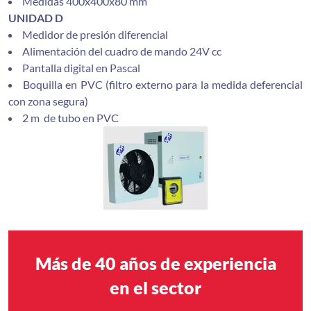
Medidas 400x400x80 mm
UNIDAD D
Medidor de presión diferencial
Alimentación del cuadro de mando 24V cc
Pantalla digital en Pascal
Boquilla en PVC (filtro externo para la medida deferencial
con zona segura)
2 m de tubo en PVC
Más de 40 años de experiencia
en el sector