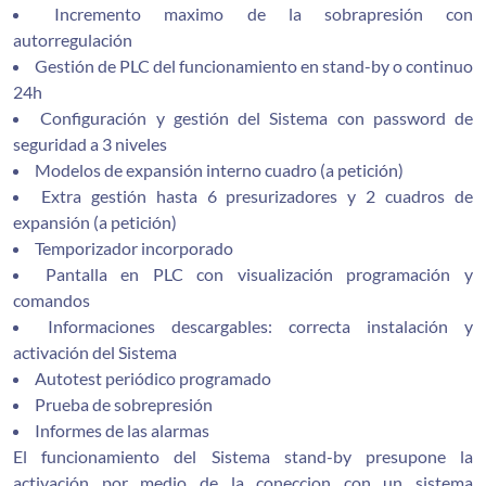
Incremento maximo de la sobrapresión con
autorregulación
Gestión de PLC del funcionamiento en stand-by o continuo
24h
Configuración y gestión del Sistema con password de
seguridad a 3 niveles
Modelos de expansión interno cuadro (a petición)
Extra gestión hasta 6 presurizadores y 2 cuadros de
expansión (a petición)
Temporizador incorporado
Pantalla en PLC con visualización programación y
comandos
Informaciones descargables: correcta instalación y
activación del Sistema
Autotest periódico programado
Prueba de sobrepresión
Informes de las alarmas
El funcionamiento del Sistema stand-by presupone la
activación por medio de la coneccion con un sistema