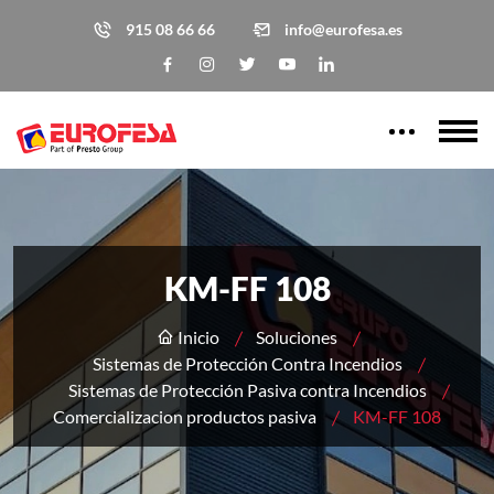
915 08 66 66
info@eurofesa.es
KM-FF 108
Inicio
Soluciones
Sistemas de Protección Contra Incendios
Sistemas de Protección Pasiva contra Incendios
Comercializacion productos pasiva
KM-FF 108