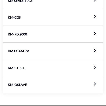
KM SEALER 2GE
KM-CGS
KM-FD 2000
KM FOAM PV
KM-CTI/CTE
KM-QSLAVE