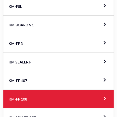
KM-FSL
KM BOARD V1
KM-FPB
KM SEALER F
KM-FF 107
KM-FF 108