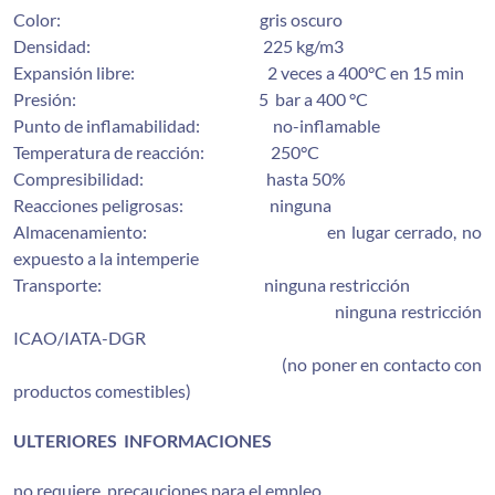
Color: gris oscuro
Densidad: 225 kg/m3
Expansión libre: 2 veces a 400°C en 15 min
Presión: 5 bar a 400 °C
Punto de inflamabilidad: no-inflamable
Temperatura de reacción: 250°C
Compresibilidad: hasta 50%
Reacciones peligrosas: ninguna
Almacenamiento: en lugar cerrado, no
expuesto a la intemperie
Transporte: ninguna restricción
ninguna restricción
ICAO/IATA-DGR
(no poner en contacto con
productos comestibles)
ULTERIORES INFORMACIONES
no requiere precauciones para el empleo