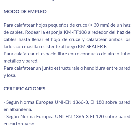
MODO DE EMPLEO
Para calafatear hojos pequeños de cruce (< 30 mm) de un haz
de cables. Rodear la esponja KM-FF108 alrededor del haz de
cables hasta llenar el hojo de cruce y calafatear ambos los
lados con masilla resistente al fuego KM SEALER F.
Para calafatear el espacio libre entre conducto de aire o tubo
metálico y pared.
Para calafatear un junto estructurale o hendidura entre pared
y losa.
CERTIFICACIONES
· Según Norma Europea UNI-EN 1366-3, EI 180 sobre pared
en albañileria.
· Según Norma Europea UNI-EN 1366-3 EI 120 sobre pared
en carton-yeso