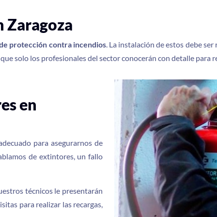
en Zaragoza
de protección contra incendios
. La instalación de estos debe se
ue solo los profesionales del sector conocerán con detalle para re
es en
 adecuado para asegurarnos de
blamos de extintores, un fallo
uestros técnicos le presentarán
tas para realizar las recargas,