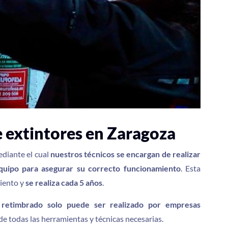
 extintores en Zaragoza
ediante el cual
nuestros técnicos se encargan de realizar
equipo para asegurar su correcto funcionamiento
. Esta
iento y
se realiza cada 5 años
.
 retimbrado solo puede ser realizado por empresas
e todas las herramientas y técnicas necesarias.