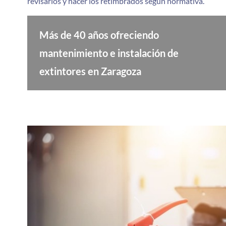
revisarlos y hacer los retimbrados según normativa.
Más de 40 años ofreciendo
mantenimiento e instalación de
extintores en Zaragoza