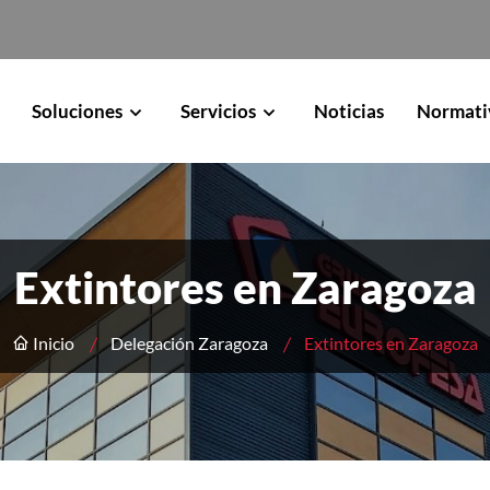
Soluciones
Servicios
Noticias
Normati
Extintores en Zaragoza
Inicio
Delegación Zaragoza
Extintores en Zaragoza