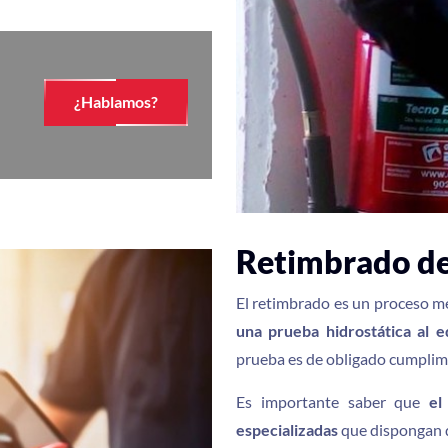
¿Hablamos?
Retimbrado de
El retimbrado es un proceso m
una prueba hidrostática al 
prueba es de obligado cumplim
Es importante saber que
el
especializadas
que dispongan d