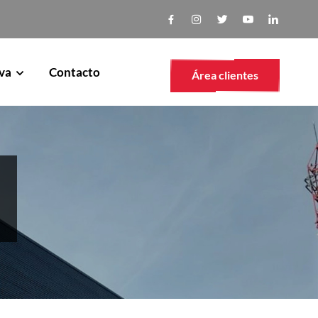
va
Contacto
Área clientes