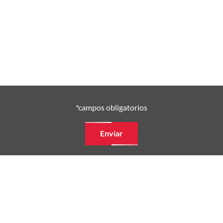
*campos obligatorios
Enviar