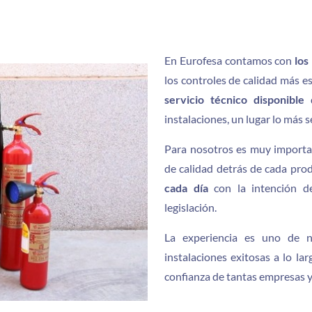
En Eurofesa contamos con
los
los controles de calidad más e
servicio técnico disponible
q
instalaciones, un lugar lo más 
Para nosotros es muy importa
de calidad detrás de cada pro
cada día
con la intención de
legislación.
La experiencia es uno de n
instalaciones exitosas a lo l
confianza de tantas empresas y