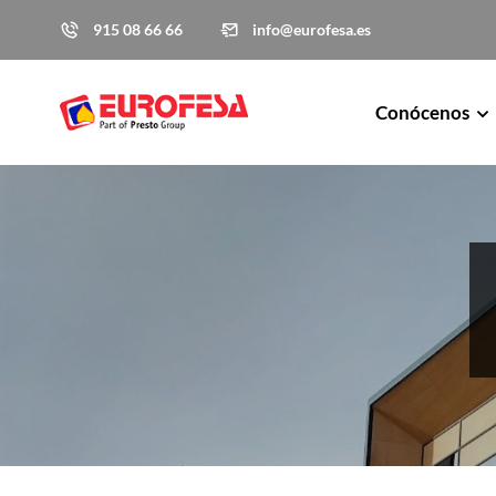
915 08 66 66
info@eurofesa.es
Conócenos