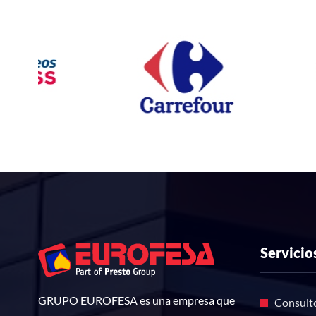
Servicio
GRUPO EUROFESA es una empresa que
Consulto