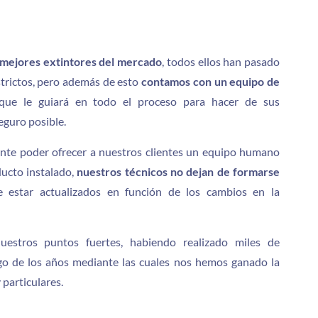
 mejores extintores del mercado
, todos ellos han pasado
strictos, pero además de esto
contamos con un equipo de
ue le guiará en todo el proceso para hacer de sus
seguro posible.
nte poder ofrecer a nuestros clientes un equipo humano
ducto instalado,
nuestros técnicos no dejan de formarse
 estar actualizados en función de los cambios en la
uestros puntos fuertes, habiendo realizado miles de
argo de los años mediante las cuales nos hemos ganado la
 particulares.