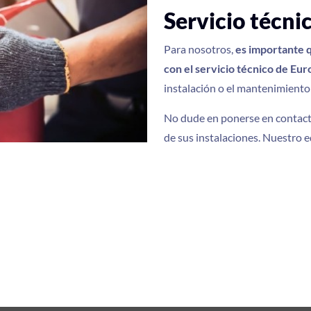
Servicio técni
Para nosotros,
es importante q
con el servicio técnico de Eur
instalación o el mantenimiento
No dude en ponerse en contact
de sus instalaciones. Nuestro 